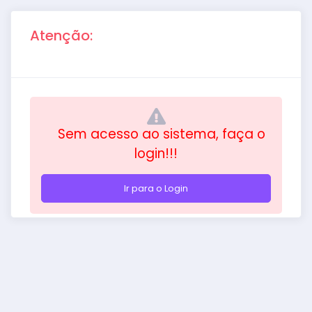
Atenção:
Sem acesso ao sistema, faça o
login!!!
Ir para o Login